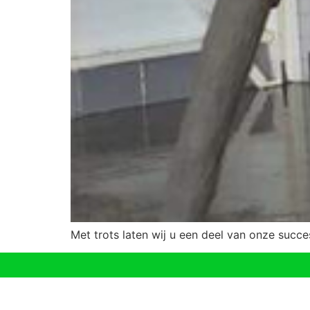
Met trots laten wij u een deel van onze succe