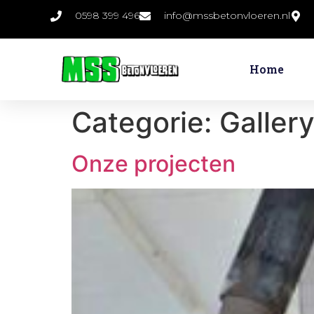
0598 399 496
info@mssbetonvloeren.nl
Home
Categorie:
Galler
Onze projecten