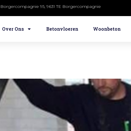
Borgercompagnie 95, 9631 TE Borgercompagnie
Over Ons
Betonvloeren
Woonbeton
y