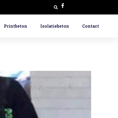
Printbeton
Isolatiebeton
Contact