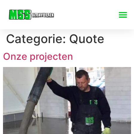
Categorie:
Quote
Onze projecten